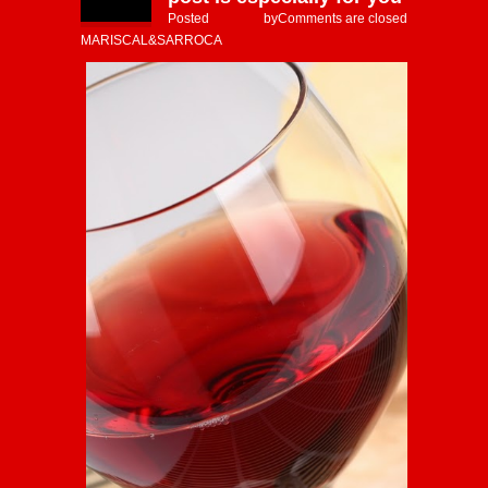
Posted by
Comments are closed
MARISCAL&SARROCA