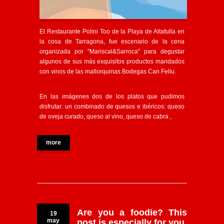
El Restaurante Polini Too de la Playa de Altafulla en
la cosa de Tarragona, fue escenario de la cena
organizada por "Mariscal&Sarroca" para degustar
algunos de sus más exquisitos productos maridados
con vinos de las mallorquinas Bodegas Can Feliu.
En las imágenes dos de los platos que pudimos
disfrutar: un combinado de quesos e ibéricos: queso
de oveja curado, queso al vino, queso de cabra ,
more
Are you a foodie? This
19
may
post is especially for you