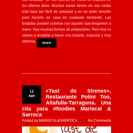
los últimos años. Muchos bares tienen en sus cartas
esta tapa tan fácil de preparar y es un plato sencillo
para hacerlo en casa en cualquier momento. Las
tostadas pueden cubrirse con aquello que tengamos a
mano. Hay muchas formas de prepararlas. Pero hoy os
vamos a enseñar a hacer una tostada especial y muy
sabrosa.
more
«Tast de Sirenes»,
12
ago
Restaurante Polini Too,
Altafulla-Tarragona. Una
cita para #foodies Mariscal &
Sarroca
Posted by
MARISCAL&SARROCA
No Comments