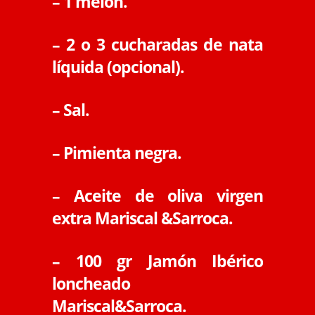
– 1 melón.
– 2 o 3 cucharadas de nata
líquida (opcional).
– Sal.
– Pimienta negra.
– Aceite de oliva virgen
extra Mariscal &Sarroca.
– 100 gr Jamón Ibérico
loncheado
Mariscal&Sarroca.