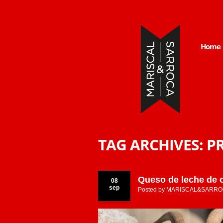
Home
TAG ARCHIVES:
P
Queso de leche de o
08
sep
Posted by
MARISCAL&SARRO