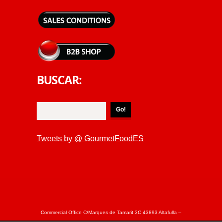
BUSCAR:
Tweets by @ GourmetFoodES
Commercial Office C/Marques de Tamarit 3C 43893 Altafulla –