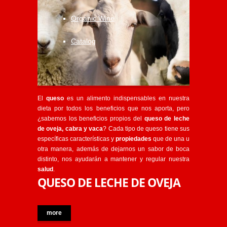
Organic Wine
Catalog
El
queso
es un alimento indispensables en nuestra
dieta por todos los beneficios que nos aporta, pero
¿sabemos los beneficios propios del
queso de leche
de oveja, cabra y vaca
? Cada tipo de queso tiene sus
específicas características y
propiedades
que de una u
otra manera, además de dejarnos un sabor de boca
distinto, nos ayudarán a mantener y regular nuestra
salud
.
QUESO DE LECHE DE OVEJA
more