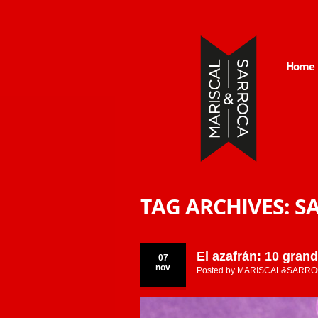
Home
TAG ARCHIVES:
S
El azafrán: 10 gran
07
nov
Posted by
MARISCAL&SARRO