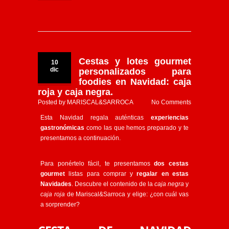
Cestas y lotes gourmet
10
dic
personalizados para
foodies en Navidad: caja
roja y caja negra.
Posted by
MARISCAL&SARROCA
No Comments
Esta Navidad regala auténticas
experiencias
gastronómicas
como las que hemos preparado y te
presentamos a continuación.
Para ponértelo fácil, te presentamos
dos cestas
gourmet
listas para comprar y
regalar en estas
Navidades
. Descubre el contenido de la
caja negra
y
caja roja
de Mariscal&Sarroca y elige: ¿con cuál vas
a sorprender?