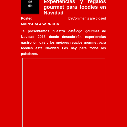
Experiencias y regalos
06
dic
gourmet para foodies en
Navidad
Posted by
Comments are closed
MARISCAL&SARROCA
Te presentamos nuestro
catálogo gourmet de
Navidad 2016
donde descubrirás
experiencias
gastronómicas
y los
mejores regalos gourmet para
foodies
esta Navidad. Los hay para todos los
paladares.