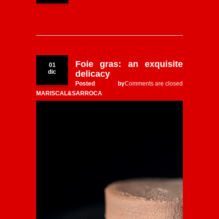
Foie gras: an exquisite
01
dic
delicacy
Posted by
Comments are closed
MARISCAL&SARROCA