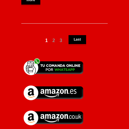
Last
1
2
3