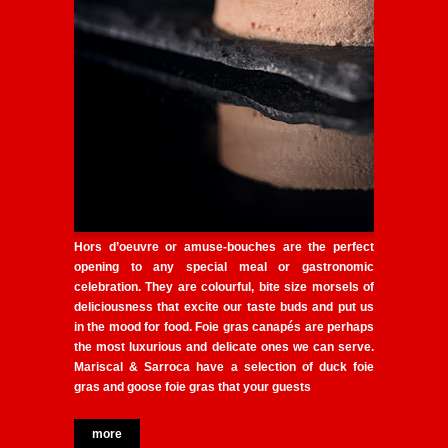
Hors d’oeuvre or amuse-bouches are the perfect
opening to any special meal or
gastronomic
celebration
. They are colourful, bite size morsels of
deliciousness that excite our taste buds and put us
in the mood for food.
Foie gras
canapés are perhaps
the most luxurious and delicate ones we can serve.
Mariscal & Sarroca have a selection of
duck foie
gras
and
goose foie gras
that your guests
more