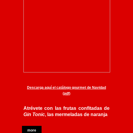
Descarga aquí el catálogo gourmet de Navidad
(pdf)
Atrévete con las frutas confitadas de
Gin Tonic
, las
mermeladas
de naranja
more