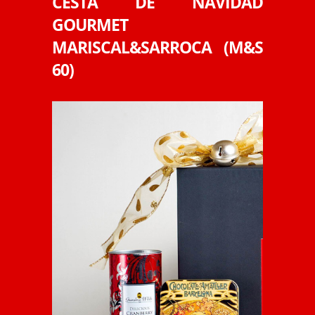
CESTA DE NAVIDAD
GOURMET
MARISCAL&SARROCA (M&S
60)