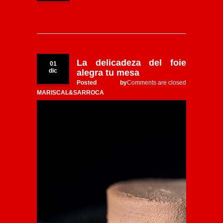
La delicadeza del foie
01
dic
alegra tu mesa
Posted by
Comments are closed
MARISCAL&SARROCA